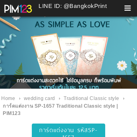
LINE ID: @BangkokPrint
Skip
to
content
Home
wedding card
Traditional Classic style
การ์ดแต่งงาน SP-1657 Traditional Classic style |
PIM123
การ์ดแต่งงาน รหัสSP-