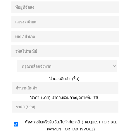
*จำนวนสินค้า (ชิ้น)
*ราคา (บาท) ราคานี้รวมภาษีมูลค่าเพิ่ม 7%
ต้องการใบเสร็จรับเงิน/ใบกำกับภาษี ( REQUEST FOR BILL
PAYMENT OR TAX INVOICE)