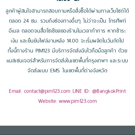
ลูกค้าผู้สนใจสามารถสอบถามหรือสั่งซื้อได้ผ่านทางเว็บไซต์ได้
ตลอด 24 ชม. รวมถึงช่องทางอื่นๆ ไม่ว่าจะเป็น โทรศัพท์
อีเมล ตลอดจนสื่อโซเชียลของร้านในเวลาทำการ หากชำระ
เงิน และยืนยันไฟล์งานหลัง 14.00 จะเริ่มผลิตในวันถัดไป
ทั้งนี้ทางร้าน PIM123 มีบริการจัดส่งฉับไวถือมือลูกค้า ด้วย
แมสเซนเจอร์สำหรับการจัดส่งในเขตพื้นที่กรุงเทพฯ และระบบ
จัดส่งแบบ EMS ในเขตพื้นที่ต่างจังหวัด
Email:
contact@pim123.com
LINE ID:
@BangkokPrint
Website:
www.pim123.com