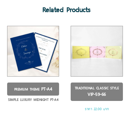
Related Products
PT-A4
TRADITIONAL CLASSIC STYLE
PREMIUM THEME
VIP-59-66
SIMPLE LUXURY MIDNIGHT PT-A4
ราคา 22.00 บาท