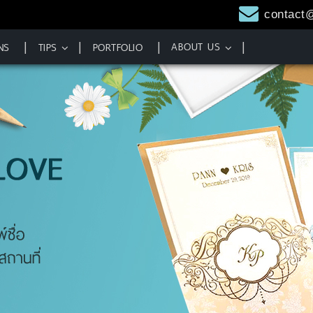
contact
ABOUT US
NS
TIPS
PORTFOLIO