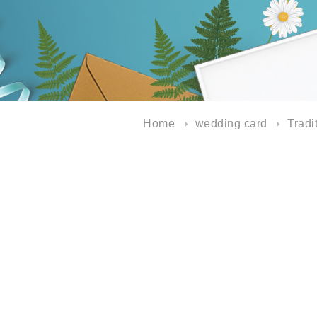
Home
wedding card
Tradi