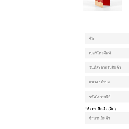
*จำนวนสินค้า (ชิ้น)