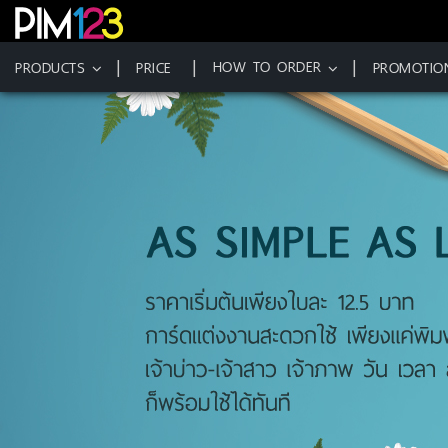
HOW TO ORDER
PRODUCTS
PRICE
PROMOTIO
Skip
to
content