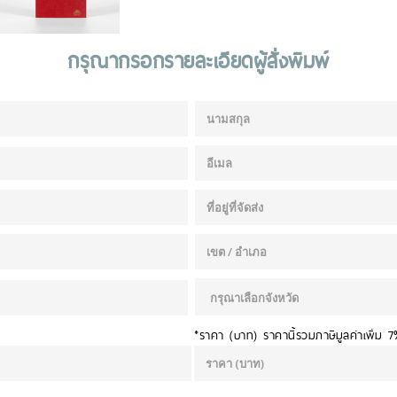
กรุณากรอกรายละเอียดผู้สั่งพิมพ์
*ราคา (บาท) ราคานี้รวมภาษีมูลค่าเพิ่ม 