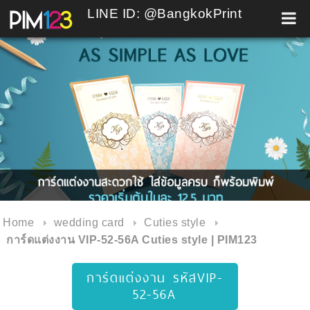
LINE ID: @BangkokPrint
Skip
to
content
Home
wedding card
Cuties style
การ์ดแต่งงาน VIP-52-56A Cuties style | PIM123
การ์ดแต่งงาน รหัสVIP-
52-56A