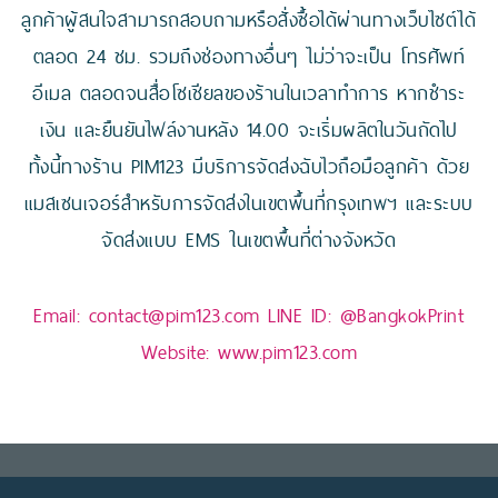
ลูกค้าผู้สนใจสามารถสอบถามหรือสั่งซื้อได้ผ่านทางเว็บไซต์ได้
ตลอด 24 ชม. รวมถึงช่องทางอื่นๆ ไม่ว่าจะเป็น โทรศัพท์
อีเมล ตลอดจนสื่อโซเชียลของร้านในเวลาทำการ หากชำระ
เงิน และยืนยันไฟล์งานหลัง 14.00 จะเริ่มผลิตในวันถัดไป
ทั้งนี้ทางร้าน PIM123 มีบริการจัดส่งฉับไวถือมือลูกค้า ด้วย
แมสเซนเจอร์สำหรับการจัดส่งในเขตพื้นที่กรุงเทพฯ และระบบ
จัดส่งแบบ EMS ในเขตพื้นที่ต่างจังหวัด
Email:
contact@pim123.com
LINE ID:
@BangkokPrint
Website:
www.pim123.com