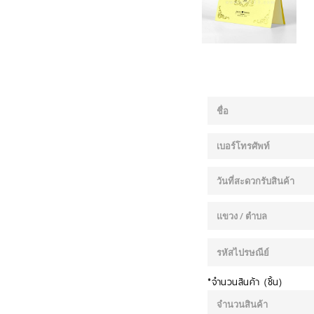
*จำนวนสินค้า (ชิ้น)