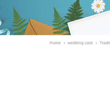
Home
wedding card
Tradi