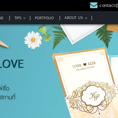
contact
ABOUT US
NS
TIPS
PORTFOLIO