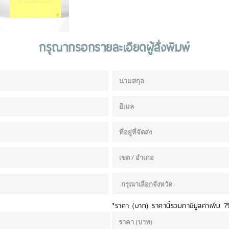
กรุณากรอกรายละเอียดผู้สั่งพิมพ์
*ราคา (บาท) ราคานี้รวมภาษีมูลค่าเพิ่ม 