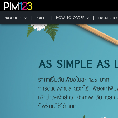
HOW TO ORDER
PRODUCTS
PRICE
PROMOTIO
Skip
to
content