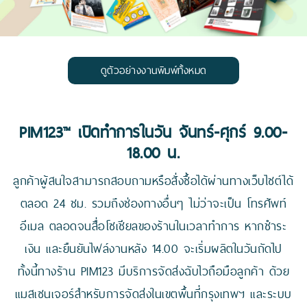
ดูตัวอย่างงานพิมพ์ทั้งหมด
PIM123™ เปิดทำการในวัน จันทร์-ศุกร์ 9.00-
18.00 น.
ลูกค้าผู้สนใจสามารถสอบถามหรือสั่งซื้อได้ผ่านทางเว็บไซต์ได้
ตลอด 24 ชม. รวมถึงช่องทางอื่นๆ ไม่ว่าจะเป็น โทรศัพท์
อีเมล ตลอดจนสื่อโซเชียลของร้านในเวลาทำการ หากชำระ
เงิน และยืนยันไฟล์งานหลัง 14.00 จะเริ่มผลิตในวันถัดไป
ทั้งนี้ทางร้าน PIM123 มีบริการจัดส่งฉับไวถือมือลูกค้า ด้วย
แมสเซนเจอร์สำหรับการจัดส่งในเขตพื้นที่กรุงเทพฯ และระบบ