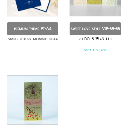
PT-A4
VIP-59-65
PREMIUM THEME
SWEET LOVE STYLE
ขนาด
5.75x8
นิ้ว
SIMPLE LUXURY MIDNIGHT PT-A4
ราคา 19.50 บาท