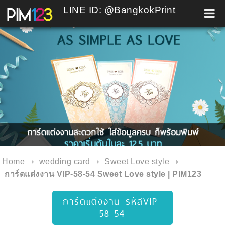
LINE ID: @BangkokPrint
Skip
to
content
Home
wedding card
Sweet Love style
การ์ดแต่งงาน VIP-58-54 Sweet Love style | PIM123
การ์ดแต่งงาน รหัสVIP-
58-54