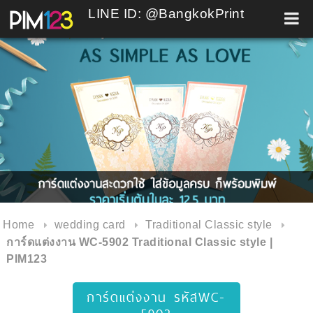
LINE ID: @BangkokPrint
Skip
to
content
Home
wedding card
Traditional Classic style
การ์ดแต่งงาน WC-5902 Traditional Classic style |
PIM123
การ์ดแต่งงาน รหัสWC-