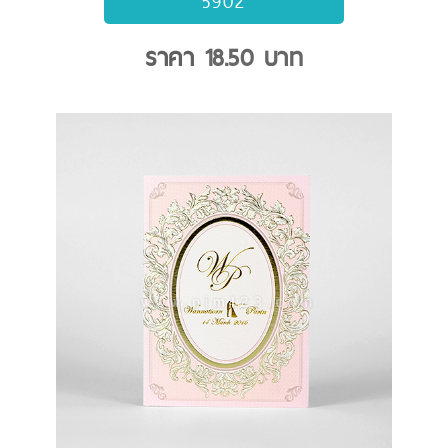
5902
ราคา
18.50
บาท