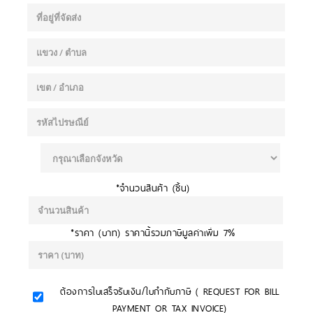
*จำนวนสินค้า (ชิ้น)
*ราคา (บาท) ราคานี้รวมภาษีมูลค่าเพิ่ม 7%
ต้องการใบเสร็จรับเงิน/ใบกำกับภาษี ( REQUEST FOR BILL
PAYMENT OR TAX INVOICE)