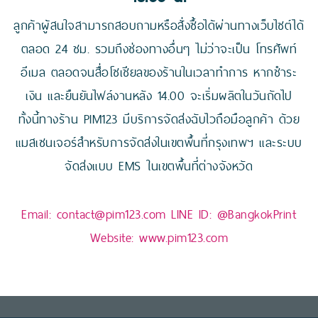
ลูกค้าผู้สนใจสามารถสอบถามหรือสั่งซื้อได้ผ่านทางเว็บไซต์ได้
ตลอด 24 ชม. รวมถึงช่องทางอื่นๆ ไม่ว่าจะเป็น โทรศัพท์
อีเมล ตลอดจนสื่อโซเชียลของร้านในเวลาทำการ หากชำระ
เงิน และยืนยันไฟล์งานหลัง 14.00 จะเริ่มผลิตในวันถัดไป
ทั้งนี้ทางร้าน PIM123 มีบริการจัดส่งฉับไวถือมือลูกค้า ด้วย
แมสเซนเจอร์สำหรับการจัดส่งในเขตพื้นที่กรุงเทพฯ และระบบ
จัดส่งแบบ EMS ในเขตพื้นที่ต่างจังหวัด
Email:
contact@pim123.com
LINE ID:
@BangkokPrint
Website:
www.pim123.com