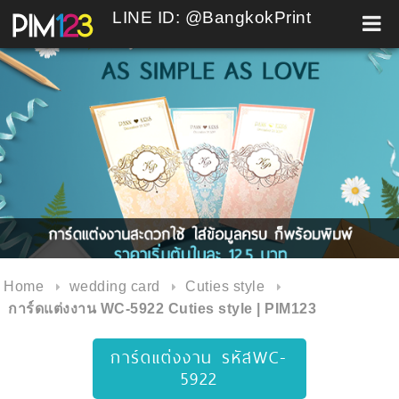
LINE ID: @BangkokPrint
Skip
to
content
Home
wedding card
Cuties style
การ์ดแต่งงาน WC-5922 Cuties style | PIM123
การ์ดแต่งงาน รหัสWC-
5922