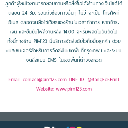
ลูกค้าผู้สนใจสามารถสอบถามหรือสั่งซื้อได้ผ่านทางเว็บไซต์ได้
ตลอด 24 ชม. รวมถึงช่องทางอื่นๆ ไม่ว่าจะเป็น โทรศัพท์
อีเมล ตลอดจนสื่อโซเชียลของร้านในเวลาทำการ หากชำระ
เงิน และยืนยันไฟล์งานหลัง 14.00 จะเริ่มผลิตในวันถัดไป
ทั้งนี้ทางร้าน PIM123 มีบริการจัดส่งฉับไวถือมือลูกค้า ด้วย
แมสเซนเจอร์สำหรับการจัดส่งในเขตพื้นที่กรุงเทพฯ และระบบ
จัดส่งแบบ EMS ในเขตพื้นที่ต่างจังหวัด
Email:
contact@pim123.com
LINE ID:
@BangkokPrint
Website:
www.pim123.com