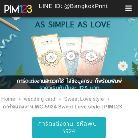
LINE ID: @BangkokPrint
Skip
to
content
Home
wedding card
Sweet Love style
การ์ดแต่งงาน WC-5924 Sweet Love style | PIM123
การ์ดแต่งงาน รหัสWC-
5924