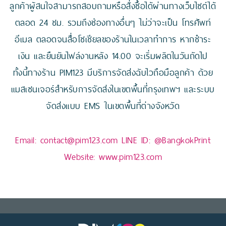
ลูกค้าผู้สนใจสามารถสอบถามหรือสั่งซื้อได้ผ่านทางเว็บไซต์ได้
ตลอด 24 ชม. รวมถึงช่องทางอื่นๆ ไม่ว่าจะเป็น โทรศัพท์
อีเมล ตลอดจนสื่อโซเชียลของร้านในเวลาทำการ หากชำระ
เงิน และยืนยันไฟล์งานหลัง 14.00 จะเริ่มผลิตในวันถัดไป
ทั้งนี้ทางร้าน PIM123 มีบริการจัดส่งฉับไวถือมือลูกค้า ด้วย
แมสเซนเจอร์สำหรับการจัดส่งในเขตพื้นที่กรุงเทพฯ และระบบ
จัดส่งแบบ EMS ในเขตพื้นที่ต่างจังหวัด
Email:
contact@pim123.com
LINE ID:
@BangkokPrint
Website:
www.pim123.com