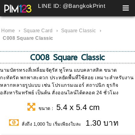
LINE ID: @BangkokPrint
Skip
to
content
Home
Square Card
Square Classic
C008 Square Classic
C008 Square Classic
นามบัตรทรงสี่เหลี่ยมจัตุรัส ทูโทน แบบคลาสสิค ขนาด
กะทัดรัด พกพาสะดวก ประหยัดพื้นที่ใช้สอย เหมาะสำหรับงาน
หลากหลายรูปแบบ เช่น โปรแกรมเมอร์ สถาปนิก ธุรกิจ
อสังหาริมทรัพย์ เป็นต้น สั่งออนไลน์ได้ตลอด 24 ชั่วโมง
5.4 x 5.4 cm
ขนาด :
1.30 บาท
สั่งถึง 1,000 ใบ เริ่มเพียงใบละ