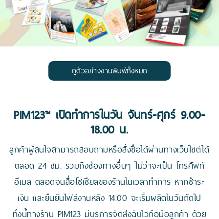
ดูตัวอย่างงานพิมพ์ทั้งหมด
PIM123™ เปิดทำการในวัน จันทร์-ศุกร์ 9.00-
18.00 น.
ลูกค้าผู้สนใจสามารถสอบถามหรือสั่งซื้อได้ผ่านทางเว็บไซต์ได้
ตลอด 24 ชม. รวมถึงช่องทางอื่นๆ ไม่ว่าจะเป็น โทรศัพท์
อีเมล ตลอดจนสื่อโซเชียลของร้านในเวลาทำการ หากชำระ
เงิน และยืนยันไฟล์งานหลัง 14.00 จะเริ่มผลิตในวันถัดไป
ทั้งนี้ทางร้าน PIM123 มีบริการจัดส่งฉับไวถือมือลูกค้า ด้วย