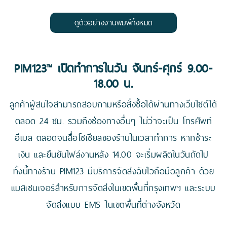
ดูตัวอย่างงานพิมพ์ทั้งหมด
PIM123™ เปิดทำการในวัน จันทร์-ศุกร์ 9.00-
18.00 น.
ลูกค้าผู้สนใจสามารถสอบถามหรือสั่งซื้อได้ผ่านทางเว็บไซต์ได้
ตลอด 24 ชม. รวมถึงช่องทางอื่นๆ ไม่ว่าจะเป็น โทรศัพท์
อีเมล ตลอดจนสื่อโซเชียลของร้านในเวลาทำการ หากชำระ
เงิน และยืนยันไฟล์งานหลัง 14.00 จะเริ่มผลิตในวันถัดไป
ทั้งนี้ทางร้าน PIM123 มีบริการจัดส่งฉับไวถือมือลูกค้า ด้วย
แมสเซนเจอร์สำหรับการจัดส่งในเขตพื้นที่กรุงเทพฯ และระบบ
จัดส่งแบบ EMS ในเขตพื้นที่ต่างจังหวัด