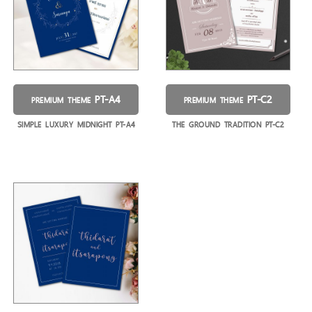
PT-A4
PT-C2
PREMIUM THEME
PREMIUM THEME
SIMPLE LUXURY MIDNIGHT PT-A4
THE GROUND TRADITION PT-C2