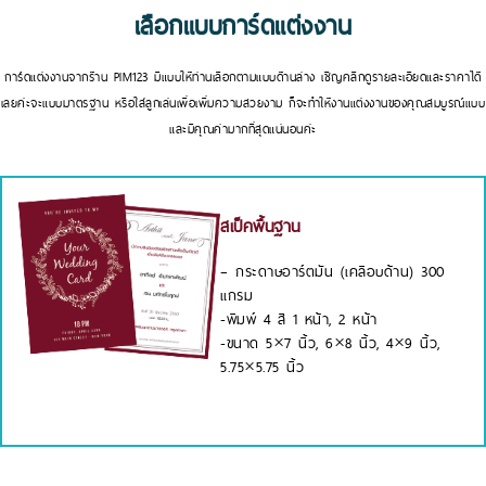
เลือกแบบการ์ดแต่งงาน
การ์ดแต่งงานจากร้าน PIM123 มีแบบให้ท่านเลือกตามแบบด้านล่าง เชิญคลิกดูรายละเอียดและราคาได้
เลยค่ะจะแบบมาตรฐาน หรือใส่ลูกเล่นเพื่อเพิ่มความสวยงาม ก็จะทำให้งานแต่งงานของคุณสมบูรณ์แบบ
และมีคุณค่ามากที่สุดแน่นอนค่ะ
สเป็คพื้นฐาน
– กระดาษอาร์ตมัน (เคลือบด้าน) 300
แกรม
-พิมพ์ 4 สี 1 หน้า, 2 หน้า
-ขนาด 5×7 นิ้ว, 6×8 นิ้ว, 4×9 นิ้ว,
5.75×5.75 นิ้ว