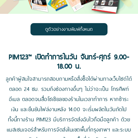
ดูตัวอย่างงานพิมพ์ทั้งหมด
PIM123™ เปิดทำการในวัน จันทร์-ศุกร์ 9.00-
18.00 น.
ลูกค้าผู้สนใจสามารถสอบถามหรือสั่งซื้อได้ผ่านทางเว็บไซต์ได้
ตลอด 24 ชม. รวมถึงช่องทางอื่นๆ ไม่ว่าจะเป็น โทรศัพท์
อีเมล ตลอดจนสื่อโซเชียลของร้านในเวลาทำการ หากชำระ
เงิน และยืนยันไฟล์งานหลัง 14.00 จะเริ่มผลิตในวันถัดไป
ทั้งนี้ทางร้าน PIM123 มีบริการจัดส่งฉับไวถือมือลูกค้า ด้วย
แมสเซนเจอร์สำหรับการจัดส่งในเขตพื้นที่กรุงเทพฯ และระบบ