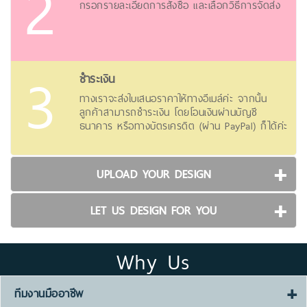
กรอกรายละเอียดการสั่งซื้อ และเลือกวิธีการจัดส่ง
ชำระเงิน
ทางเราจะส่งใบเสนอราคาให้ทางอีเมล์ค่ะ จากนั้น
ลูกค้าสามารถชำระเงิน โดยโอนเงินผ่านบัญชี
ธนาคาร หรือทางบัตรเครดิต (ผ่าน PayPal) ก็ได้ค่ะ
UPLOAD YOUR DESIGN
LET US DESIGN FOR YOU
Why Us
ทีมงานมืออาชีพ