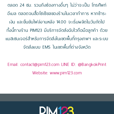
ตลอด 24 ชม. รวมถึงช่องทางอื่นๆ ไม่ว่าจะเป็น โทรศัพท์
อีเมล ตลอดจนสื่อโซเชียลของร้านในเวลาทำการ หากชำระ
เงิน และยืนยันไฟล์งานหลัง 14.00 จะเริ่มผลิตในวันถัดไป
ทั้งนี้ทางร้าน PIM123 มีบริการจัดส่งฉับไวถือมือลูกค้า ด้วย
แมสเซนเจอร์สำหรับการจัดส่งในเขตพื้นที่กรุงเทพฯ และระบบ
จัดส่งแบบ EMS ในเขตพื้นที่ต่างจังหวัด
Email:
contact@pim123.com
LINE ID:
@BangkokPrint
Website:
www.pim123.com