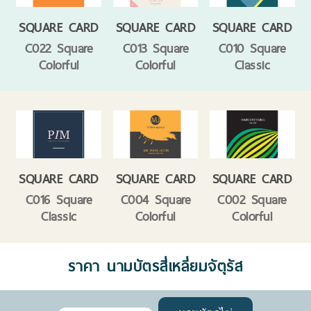
SQUARE CARD
SQUARE CARD
SQUARE CARD
C022 Square
C013 Square
C010 Square
Colorful
Colorful
Classic
SQUARE CARD
SQUARE CARD
SQUARE CARD
C016 Square
C004 Square
C002 Square
Classic
Colorful
Colorful
ราคา นามบัตรสี่เหลี่ยมจัตุรัส