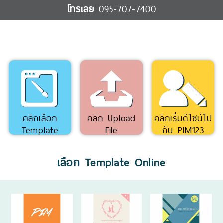
โทรเลย
095-707-7400
คลิกเลือก
คลิก Upload
คลิกเริ่มดีไซน์ไป
Template
File
กับ PIM123
Online
เลือก Template Online