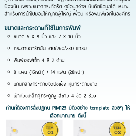
ปัจจุบัน เพราะขนาดกระทัดรัด ดูข้อมูลง่าย บันทึกข้อมูลได้ เหมาะ
สำหรับการนำไปมอบให้ญาติผู้ใหญ่ เพื่อน หรือพิมพ์แจกในองค์กร
ขนาดและกระดาษที่ใช้ในการพิมพ์
ขนาด 6 X 8 นิ้ว และ 7 X 10 นิ้ว
กระดาษอาร์ตมัน 310/260/230 แกรม
พิมพ์ออฟเซ็ท 4 สี 2 ด้าน
8 แผ่น (16หน้า) / 14 แผ่น (28หน้า)
แกนกลางกระดาษจั่วปังแข็ง หุ้มกระดาษขาว
เข้าห่วงเหล็กคู่กระดูกงู สีขาว 4 ข้อ 2 ช่วง
ท่านที่ต้องการสั่งปฏิทิน PIM123 มีตัวอย่าง template สวยๆ ให้
เลือกมากมาย ดังนี้