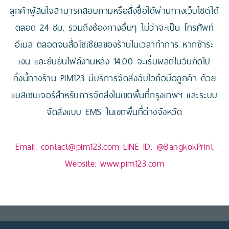
ลูกค้าผู้สนใจสามารถสอบถามหรือสั่งซื้อได้ผ่านทางเว็บไซต์ได้
ตลอด 24 ชม. รวมถึงช่องทางอื่นๆ ไม่ว่าจะเป็น โทรศัพท์
อีเมล ตลอดจนสื่อโซเชียลของร้านในเวลาทำการ หากชำระ
เงิน และยืนยันไฟล์งานหลัง 14.00 จะเริ่มผลิตในวันถัดไป
ทั้งนี้ทางร้าน PIM123 มีบริการจัดส่งฉับไวถือมือลูกค้า ด้วย
แมสเซนเจอร์สำหรับการจัดส่งในเขตพื้นที่กรุงเทพฯ และระบบ
จัดส่งแบบ EMS ในเขตพื้นที่ต่างจังหวัด
Email:
contact@pim123.com
LINE ID:
@BangkokPrint
Website:
www.pim123.com