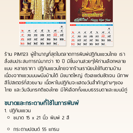
ร้าน PIM123 ผู้ชำนาญที่สุดในตลาดการพิมพ์ปฏิทินแขวนไทย เรา
สั่งสมประสบการณ์มากว่า 10 ปี มีชิ้นงานสวยๆให้ท่านเลือกหลาย
แบบ หลายราคา ปฏิทินแขวนไทยจากร้านเรานิยมใช้กันตามบ้าน
เนื่องจากแขวนบนผนังบ้านได้ มีขนาดใหญ่ ตัวเลขเด่นชัดเจน มีภาพ
สีโปสเตอร์ที่สวยงาม เนื้อหาในปฏิทินจะแสดงวันสำคัญต่างๆของ
ไทย และวันจันทรคติของไทย มีให้เลือกทั้งแบบธรรมดาและแบบมีภู่
ขนาดและกระดาษที่ใช้ในการพิมพ์
1. ปฏิทินแขวน
ขนาด 15 x 21 นิ้ว พิมพ์ 2 สี
กระดาษปอนด์ 55 แกรม