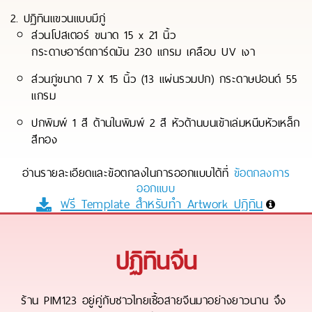
2. ปฏิทินแขวนแบบมีภู่
ส่วนโปสเตอร์ ขนาด 15 x 21 นิ้ว
กระดาษอาร์ตการ์ดมัน 230 แกรม เคลือบ UV เงา
ส่วนภู่ขนาด 7 X 15 นิ้ว (13 แผ่นรวมปก) กระดาษปอนด์ 55
แกรม
ปกพิมพ์ 1 สี ด้านในพิมพ์ 2 สี หัวด้านบนเข้าเล่มหนีบหัวเหล็ก
สีทอง
อ่านรายละเอียดและข้อตกลงในการออกแบบได้ที่
ข้อตกลงการ
ออกแบบ
ฟรี Template สำหรับทำ Artwork ปฏิทิน
ปฏิทินจีน
ร้าน PIM123 อยู่คู่กับชาวไทยเชื้อสายจีนมาอย่างยาวนาน จึง