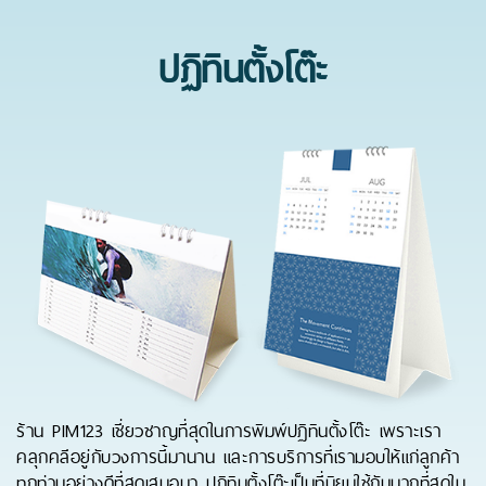
ปฏิทินตั้งโต๊ะ
ร้าน PIM123 เชี่ยวชาญที่สุดในการพิมพ์ปฏิทินตั้งโต๊ะ เพราะเรา
คลุกคลีอยู่กับวงการนี้มานาน และการบริการที่เรามอบให้แก่ลูกค้า
ทุกท่านอย่างดีที่สุดเสมอมา ปฏิทินตั้งโต๊ะเป็นที่นิยมใช้กันมากที่สุดใน