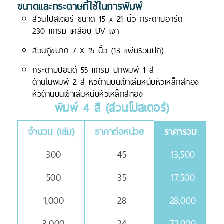
ขนาดและกระดาษที่ใช้ในการพิมพ์
ส่วนโปสเตอร์ ขนาด 15 x 21 นิ้ว กระดาษอาร์ต
230 แกรม เคลือบ UV เงา
ส่วนภู่ขนาด 7 X 15 นิ้ว (13 แผ่นรวมปก)
กระดาษปอนด์ 55 แกรม ปกพิมพ์ 1 สี
ด้านในพิมพ์ 2 สี หัวด้านบนเข้าเล่มหนีบหัวเหล็กสีทอง
หัวด้านบนเข้าเล่มหนีบหัวเหล็กสีทอง
พิมพ์ 4 สี (ส่วนโปสเตอร์)
จำนวน (เล่ม)
ราคาต่อหน่วย
ราคารวม
300
45
13,500
500
35
17,500
1,000
28
28,000
3,000
24
72,000