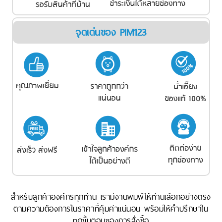
จุดเด่นของ PIM123
สำหรับลูกค้าองค์กรทุกท่าน เรามีงานพิมพ์ให้ท่านเลือกอย่างตรง
ตามความต้องการในราคาที่คุ้มค่าแน่นอน พร้อมให้คำปรึกษาใน
ทุกขั้นตอนของการสั่งซื้อ