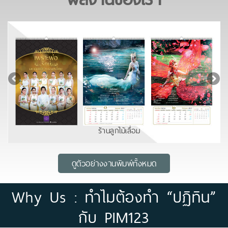
ร้านลูกไม้เลื่อม
ดูตัวอย่างงานพิมพ์ทั้งหมด
Why Us : ทำไมต้องทำ “ปฏิทิน”
กับ PIM123