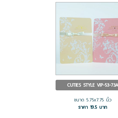
CUTIES STYLE
VIP-53-73
ขนาด
5.75x7.75
นิ้ว
ราคา
19.5
บาท