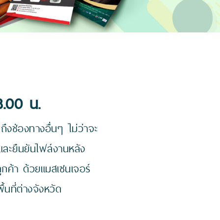
8.00 น.
ึงช่องทางอื่นๆ ไม่ว่าจะ
และยืนยันไฟล์งานหลัง
ลูกค้า ด้วยแมสเซนเจอร์
นที่ต่างจังหวัด