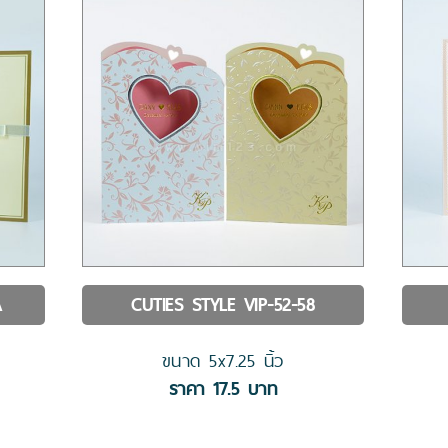
A
CUTIES STYLE
VIP-52-58
ขนาด
5x7.25
นิ้ว
ราคา
17.5
บาท