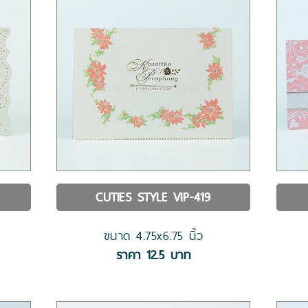
CUTIES STYLE
VIP-419
ขนาด
4.75x6.75
นิ้ว
ราคา
12.5
บาท