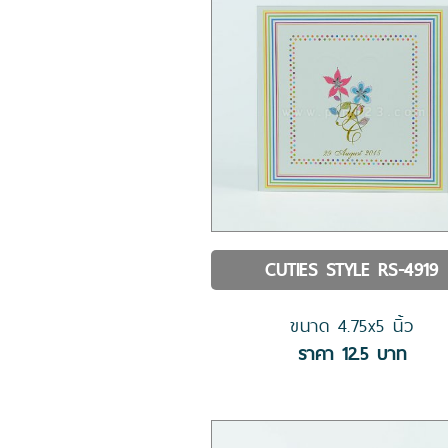
CUTIES STYLE
RS-4919
ขนาด
4.75x5
นิ้ว
ราคา
12.5
บาท