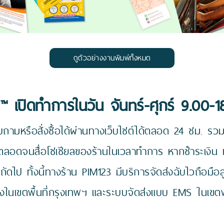
ดูตัวอย่างงานพิมพ์ทั้งหมด
™ เปิดทำการในวัน จันทร์-ศุกร์ 9.00-1
ถามหรือสั่งซื้อได้ผ่านทางเว็บไซต์ได้ตลอด 24 ชม. รวมถ
 ตลอดจนสื่อโซเชียลของร้านในเวลาทำการ หากชำระเงิน 
นถัดไป ทั้งนี้ทางร้าน PIM123 มีบริการจัดส่งฉับไวถือมือ
งในเขตพื้นที่กรุงเทพฯ และระบบจัดส่งแบบ EMS ในเขตพื้