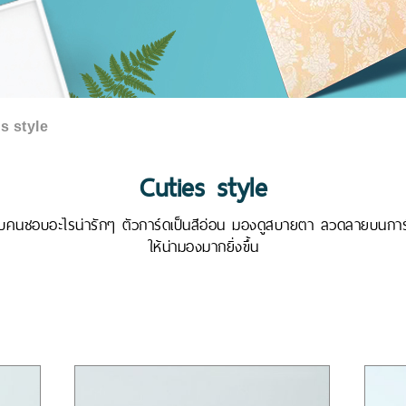
s style
Cuties style
หรับคนชอบอะไรน่ารักๆ ตัวการ์ดเป็นสีอ่อน มองดูสบายตา ลวดลายบนก
ให้น่ามองมากยิ่งขึ้น