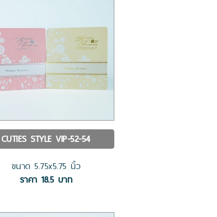
CUTIES STYLE
VIP-52-54
ขนาด
5.75x5.75
นิ้ว
ราคา
18.5
บาท