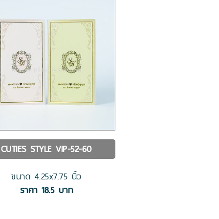
CUTIES STYLE
VIP-52-60
ขนาด
4.25x7.75
นิ้ว
ราคา
18.5
บาท