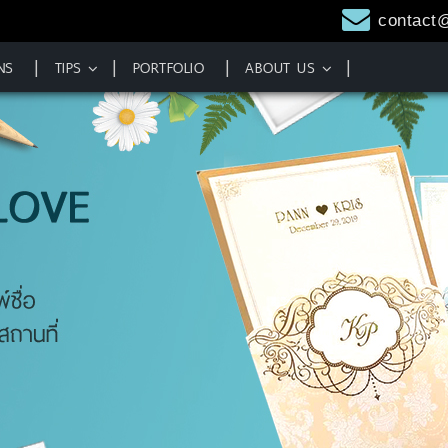
contact
NS
TIPS
PORTFOLIO
ABOUT US