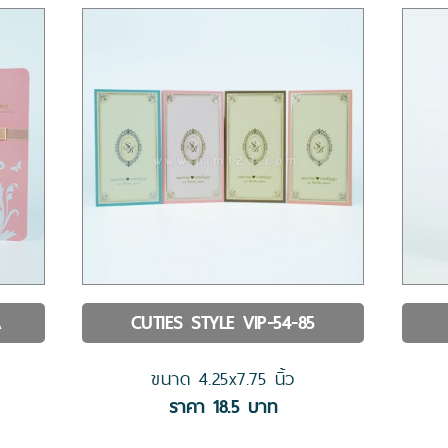
A
CUTIES STYLE
VIP-54-85
ขนาด
4.25x7.75
นิ้ว
ราคา
18.5
บาท