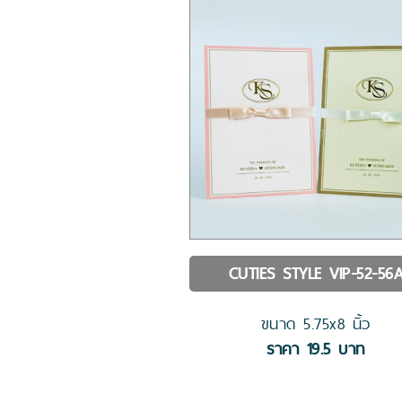
CUTIES STYLE
VIP-52-56
ขนาด
5.75x8
นิ้ว
ราคา
19.5
บาท