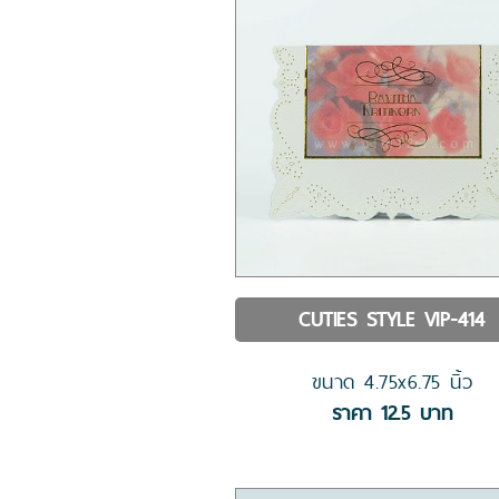
CUTIES STYLE
VIP-414
ขนาด
4.75x6.75
นิ้ว
ราคา
12.5
บาท