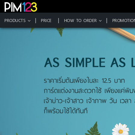
PRODUCTS
PRICE
HOW TO ORDER
PROMOTIO
Skip
to
content