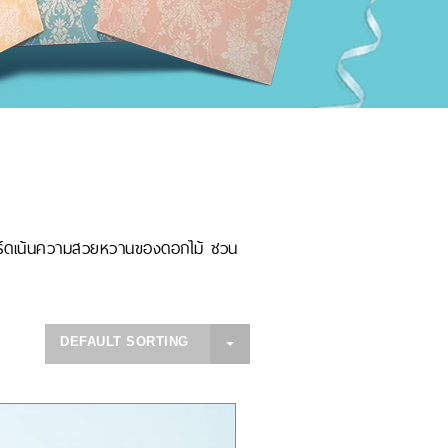
าร์ดเน้นความสวยหวานของดอกไม้ ชวน
DEFAULT SORTING