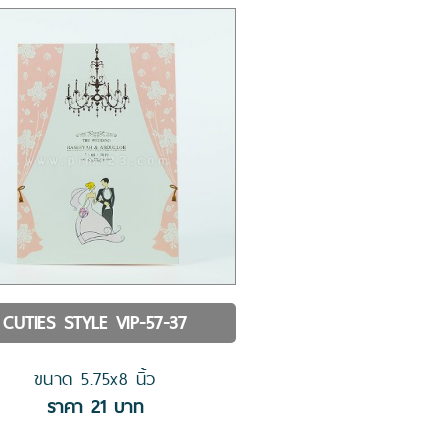
CUTIES STYLE
VIP-57-37
ขนาด
5.75x8
นิ้ว
ราคา
21
บาท