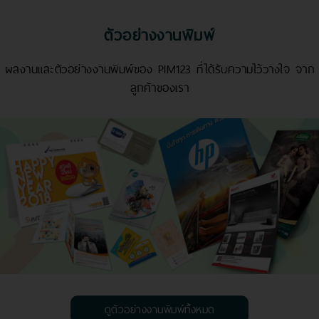
ตัวอย่างงานพิมพ์
ผลงานและตัวอย่างงานพิมพ์ของ PIM123 ที่ได้รับความไว้วางใจ จาก
ลูกค้าของเรา
ดูตัวอย่างงานพิมพ์ทั้งหมด