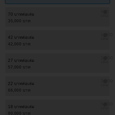
500
70 บาทต่อเล่ม
เล่ม
35,000 บาท
1,000
42 บาทต่อเล่ม
เล่ม
42,000 บาท
2,000
27 บาทต่อเล่ม
เล่ม
57,000 บาท
3,000
22 บาทต่อเล่ม
เล่ม
66,000 บาท
5,000
18 บาทต่อเล่ม
เล่ม
90,000 บาท