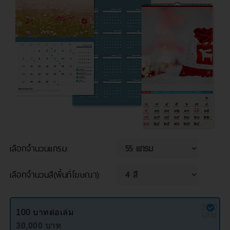
เลือกจำนวนแกรม:
เลือกจำนวนสี(พื้นที่โฆษณา):
300
100 บาทต่อเล่ม
เล่ม
30,000 บาท