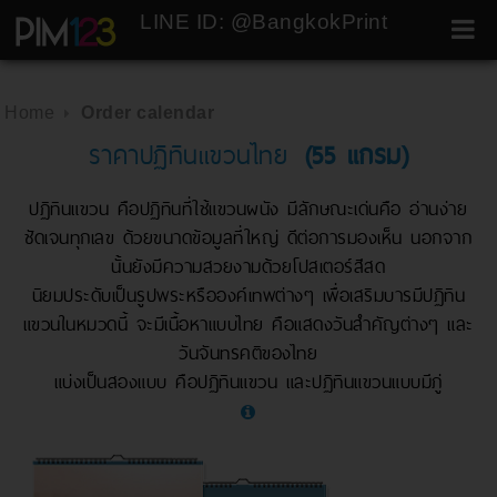
LINE ID: @BangkokPrint
Skip
to
content
Home
Order calendar
ราคาปฏิทินแขวนไทย
(55 แกรม)
ปฏิทินแขวน คือปฏิทินที่ใช้แขวนผนัง มีลักษณะเด่นคือ อ่านง่าย
ชัดเจนทุกเลข ด้วยขนาดข้อมูลที่ใหญ่ ดีต่อการมองเห็น นอกจาก
นั้นยังมีความสวยงามด้วยโปสเตอร์สีสด
นิยมประดับเป็นรูปพระหรือองค์เทพต่างๆ เพื่อเสริมบารมีปฏิทิน
แขวนในหมวดนี้ จะมีเนื้อหาแบบไทย คือแสดงวันสำคัญต่างๆ และ
วันจันทรคติของไทย
แบ่งเป็นสองแบบ คือปฏิทินแขวน และปฏิทินแขวนแบบมีภู่