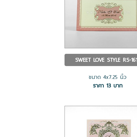
SWEET LOVE STYLE
RS-16
ขนาด
4x7.25
นิ้ว
ราคา
13
บาท