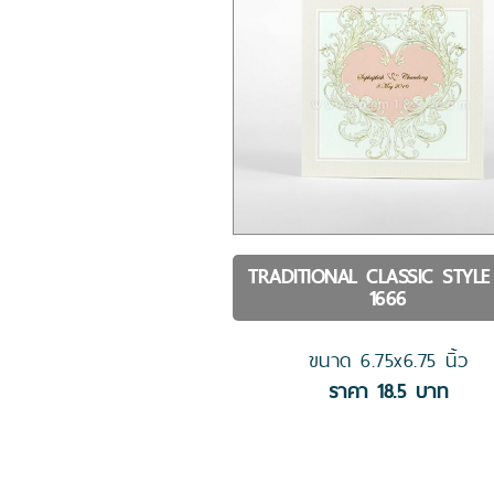
TRADITIONAL CLASSIC STYL
1666
ขนาด
6.75x6.75
นิ้ว
ราคา
18.5
บาท