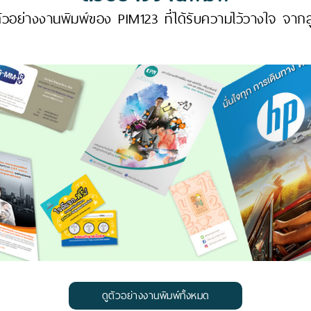
วอย่างงานพิมพ์ของ PIM123 ที่ได้รับความไว้วางใจ จากล
ดูตัวอย่างงานพิมพ์ทั้งหมด