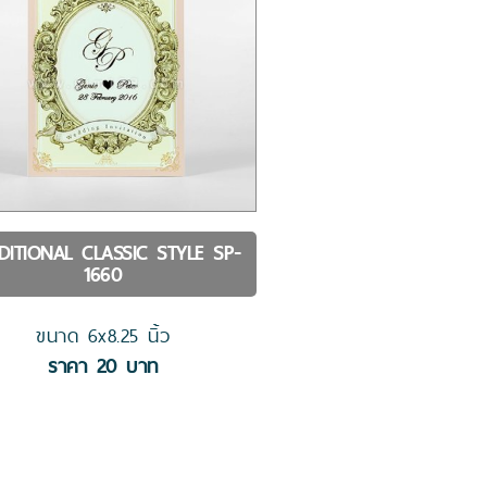
DITIONAL CLASSIC STYLE
SP-
1660
ขนาด
6x8.25
นิ้ว
ราคา
20
บาท