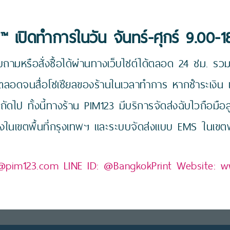
™ เปิดทำการในวัน จันทร์-ศุกร์ 9.00-1
ถามหรือสั่งซื้อได้ผ่านทางเว็บไซต์ได้ตลอด 24 ชม. รวมถ
 ตลอดจนสื่อโซเชียลของร้านในเวลาทำการ หากชำระเงิน 
นถัดไป ทั้งนี้ทางร้าน PIM123 มีบริการจัดส่งฉับไวถือมือ
งในเขตพื้นที่กรุงเทพฯ และระบบจัดส่งแบบ EMS ในเขตพื้
@pim123.com
LINE ID:
@BangkokPrint
Website:
w