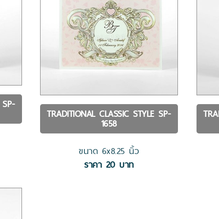
E
SP-
TRADITIONAL CLASSIC STYLE
SP-
TRA
1658
ขนาด
6x8.25
นิ้ว
ราคา
20
บาท