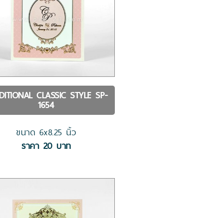
DITIONAL CLASSIC STYLE
SP-
1654
ขนาด
6x8.25
นิ้ว
ราคา
20
บาท