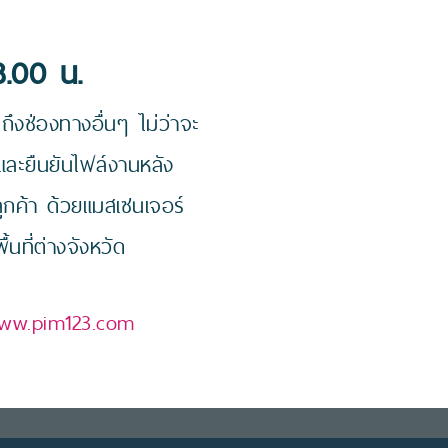
8.00 น.
ึงช่องทางอื่นๆ ไม่ว่าจะ
และยืนยันไฟล์งานหลัง
ลูกค้า ด้วยแมสเซนเจอร์
นที่ต่างจังหวัด
ww.pim123.com