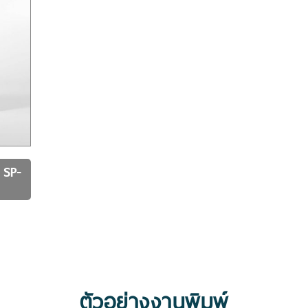
E
SP-
ตัวอย่างงานพิมพ์