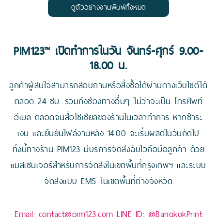
ดูตัวอย่างงานพิมพ์ทั้งหมด
PIM123™ เปิดทำการในวัน จันทร์-ศุกร์ 9.00-
18.00 น.
ลูกค้าผู้สนใจสามารถสอบถามหรือสั่งซื้อได้ผ่านทางเว็บไซต์ได้
ตลอด 24 ชม. รวมถึงช่องทางอื่นๆ ไม่ว่าจะเป็น โทรศัพท์
อีเมล ตลอดจนสื่อโซเชียลของร้านในเวลาทำการ หากชำระ
เงิน และยืนยันไฟล์งานหลัง 14.00 จะเริ่มผลิตในวันถัดไป
ทั้งนี้ทางร้าน PIM123 มีบริการจัดส่งฉับไวถือมือลูกค้า ด้วย
แมสเซนเจอร์สำหรับการจัดส่งในเขตพื้นที่กรุงเทพฯ และระบบ
จัดส่งแบบ EMS ในเขตพื้นที่ต่างจังหวัด
Email:
contact@pim123.com
LINE ID:
@BangkokPrint