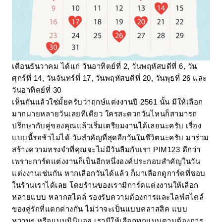
เดือนธันวาคม ได้แก่ วันอาทิตย์ที่ 2, วันพฤหัสบดีที่ 6, วัน
ศุกร์ที่ 14, วันจันทร์ที่ 17, วันพฤหัสบดีที่ 20, วันพุธที่ 26 และ
วันอาทิตย์ที่ 30
เห็นกันแล้วใช่มั้ยครับว่าฤกษ์แต่งงานปี 2561 นั้น มีให้เลือก
มากมายหลายวันเลยทีเดียว ใครสะดวกวันไหนก็สามารถ
ปรึกษากับคู่ของคุณแล้วเริ่มเตรียมงานได้เลยนะครับ เรื่อง
แบบนี้รอช้าไม่ได้ วันสำคัญที่สุดอีกวันในชีวิตนะครับ มาร่วม
สร้างความทรงจำที่คุณจะไม่มีวันลืมกับเรา PIM123 ดีกว่า
เพราะการ์ดแต่งงานก็เป็นอีกหนึ่งองค์ประกอบสำคัญในวัน
แต่งงานเช่นกัน หากเลือกวันได้แล้ว ก็มาเลือกดูการ์ดที่ชอบ
ในร้านเราได้เลย โดยร้านของเรามีการ์ดแต่งงานให้เลือก
หลายแบบ หลากสไตล์ รองรับความต้องการและไลฟ์สไตล์
ของคู่รักที่แตกต่างกัน ไม่ว่าจะเป็นแบบคลาสสิค แบบ
หวานๆ หรือแบบมินิมอล เรามีให้เลือกทุกแบบตามต้องการ