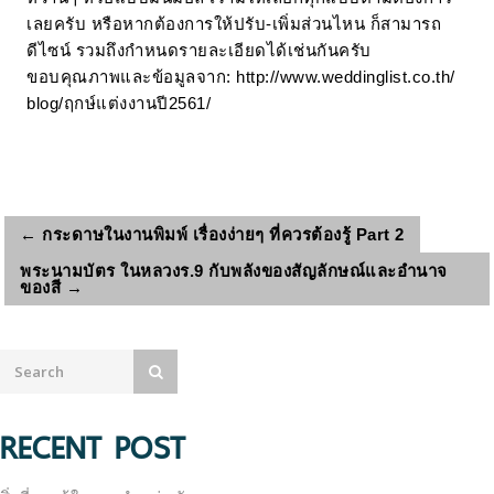
เลยครับ หรือหากต้องการให้ปรับ-เพิ่มส่วนไหน ก็สามารถ
ดีไซน์ รวมถึงกำหนดรายละเอียดได้เช่นกันครับ
ขอบคุณภาพและข้อมูลจาก: http://www.weddinglist.co.th/
blog/ฤกษ์แต่งงานปี2561/
←
กระดาษในงานพิมพ์ เรื่องง่ายๆ ที่ควรต้องรู้ Part 2
พระนามบัตร ในหลวงร.9 กับพลังของสัญลักษณ์และอำนาจ
ของสี
→
RECENT POST