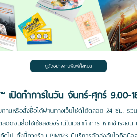
ดูตัวอย่างงานพิมพ์ทั้งหมด
™ เปิดทำการในวัน จันทร์-ศุกร์ 9.00-1
ถามหรือสั่งซื้อได้ผ่านทางเว็บไซต์ได้ตลอด 24 ชม. รวมถ
 ตลอดจนสื่อโซเชียลของร้านในเวลาทำการ หากชำระเงิน 
นถัดไป ทั้งนี้ทางร้าน PIM123 มีบริการจัดส่งฉับไวถือมือ