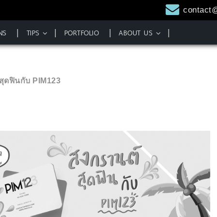
contact
NS
TIPS
PORTFOLIO
ABOUT US
สุดฟินกับ PIM123