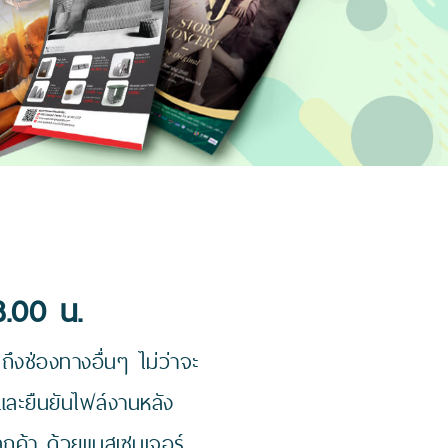
8.00 น.
ึงช่องทางอื่นๆ ไม่ว่าจะ
และยืนยันไฟล์งานหลัง
ลูกค้า ด้วยแมสเซนเจอร์