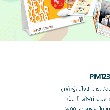
PIM123
ลูกค้าผู้สนใจสามารถสอบ
เป็น โทรศัพท์ อีเมล
14.00 จะเริ่มผลิตในวั