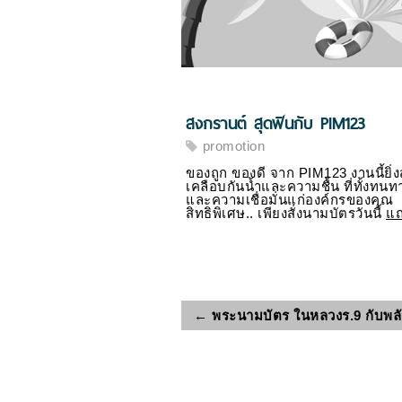
สงกรานต์ สุดฟินกับ PIM123
promotion
ของถูก ของดี จาก PIM123 งานนี้ยิ
เคลือบกันน้ำและความชื้น ที่ทั้งทน
และความเชื่อมั่นแก่องค์กรของคุณ
สิทธิพิเศษ.. เพียงสั่งนามบัตรวันนี้
แถ
←
พระนามบัตร ในหลวงร.9 กับพล