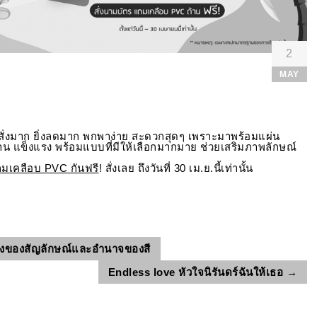
2
MAY
่งสั่งมาก ยิ่งลดมาก พกพาง่าย สะดวกสุดๆ เพราะมาพร้อมแผ่น
ทาน แข็งแรง พร้อมแบบที่มีให้เลือกมากมาย ช่วยเสริมภาพลักษณ์
มเคลือบ PVC กันฟรี
! สั่งเลย ถึงวันที่ 30 เม.ย.นี้เท่านั้น
ังของสัญลักษณ์และอำนาจของสี
Endless love หัวใจนิรันดร์ฉันให้เธอ
→